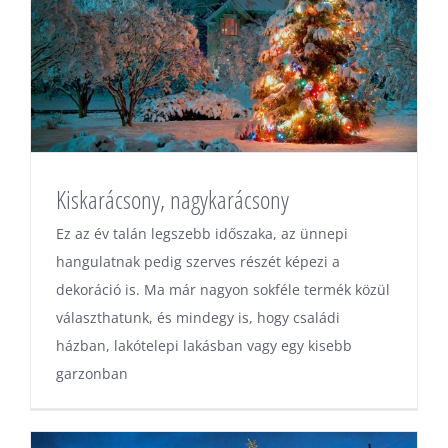
Kiskarácsony, nagykarácsony
Ez az év talán legszebb időszaka, az ünnepi
hangulatnak pedig szerves részét képezi a
dekoráció is. Ma már nagyon sokféle termék közül
választhatunk, és mindegy is, hogy családi
házban, lakótelepi lakásban vagy egy kisebb
garzonban