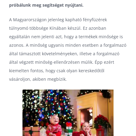
próbálunk meg segítséget nyújtani.
A Magyarországon jelenleg kapható fényfüzérek
túlnyomó többsége Kínában készül. Ez azonban
egyáltalán nem jelenti azt, hogy a termékek minősége is
azonos. A minőség ugyanis minden esetben a forgalmazó
által támasztott követelményeken, illetve a forgalmazó
által végzett minőség-ellenőrzésen múlik. Épp ezért
kiemelten fontos, hogy csak olyan kereskedőtől
vásároljon, akiben megbízik.