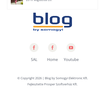
Somogyi
Home
Somogyi
Audio
by
YouTube
SAL
Home
Youtube
Line
Somogyi
Channel
© Copyright
2026 | Blog by
Somogyi Elektronic Kft.
Fejlesztette
Prosper Szoftverház Kft.