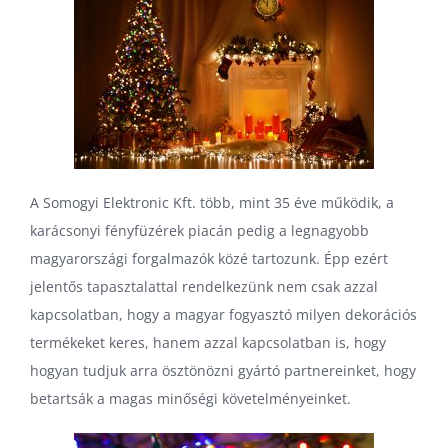
A Somogyi Elektronic Kft. több, mint 35 éve működik, a
karácsonyi fényfüzérek piacán pedig a legnagyobb
magyarországi forgalmazók közé tartozunk. Épp ezért
jelentős tapasztalattal rendelkezünk nem csak azzal
kapcsolatban, hogy a magyar fogyasztó milyen dekorációs
termékeket keres, hanem azzal kapcsolatban is, hogy
hogyan tudjuk arra ösztönözni gyártó partnereinket, hogy
betartsák a magas minőségi követelményeinket.