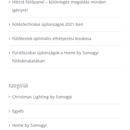
Hibrid fűtőpanel – különleges megoldás minden
igényre!
Fűtéstechnikai újdonságok 2021-ben
Fűtőtestek optimális elhelyezési kisokosa
Fürdőszobai újdonságok a Home by Somogyi
fűtéskínálatában
Kategóriák
Christmas Lighting by Somogyi
Egyéb
Home by Somogyi