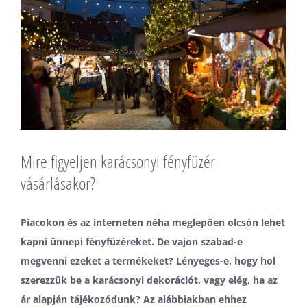
Mire figyeljen karácsonyi fényfüzér
vásárlásakor?
Piacokon és az interneten néha meglepően olcsón lehet
kapni ünnepi fényfüzéreket. De vajon szabad-e
megvenni ezeket a termékeket? Lényeges-e, hogy hol
szerezzük be a karácsonyi dekorációt, vagy elég, ha az
ár alapján tájékozódunk? Az alábbiakban ehhez