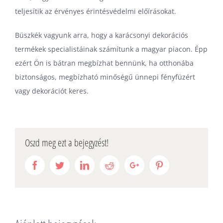
teljesítik az érvényes érintésvédelmi előírásokat.
Büszkék vagyunk arra, hogy a karácsonyi dekorációs
termékek specialistáinak számítunk a magyar piacon. Épp
ezért Ön is bátran megbízhat bennünk, ha otthonába
biztonságos, megbízható minőségű ünnepi fényfüzért
vagy dekorációt keres.
Oszd meg ezt a bejegyzést!
Facebook
Twitter
Linkedin
Reddit
Google+
Pinterest