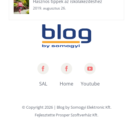
Hasznos tippek az iskolakezdéshez
2019. augusztus 26.
Somogyi
Home
Somogyi
Audio
by
YouTube
SAL
Home
Youtube
Line
Somogyi
Channel
© Copyright
2026 | Blog by
Somogyi Elektronic Kft.
Fejlesztette
Prosper Szoftverház Kft.