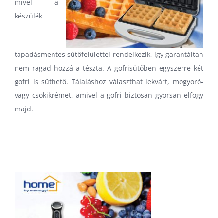
mivel a
készülék
tapadásmentes sütőfelülettel rendelkezik, így garantáltan
nem ragad hozzá a tészta. A gofrisütőben egyszerre két
gofri is süthető. Tálaláshoz választhat lekvárt, mogyoró-
vagy csokikrémet, amivel a gofri biztosan gyorsan elfogy
majd.