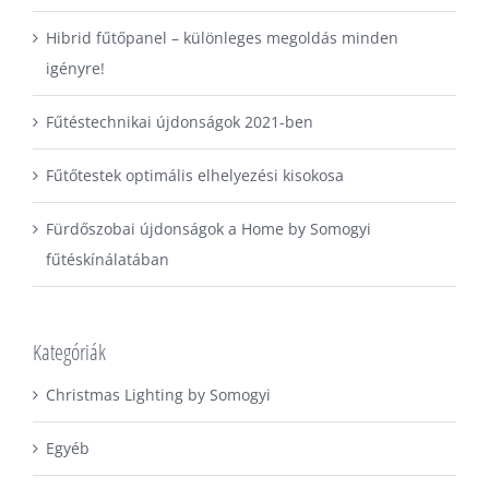
Hibrid fűtőpanel – különleges megoldás minden
igényre!
Fűtéstechnikai újdonságok 2021-ben
Fűtőtestek optimális elhelyezési kisokosa
Fürdőszobai újdonságok a Home by Somogyi
fűtéskínálatában
Kategóriák
Christmas Lighting by Somogyi
Egyéb