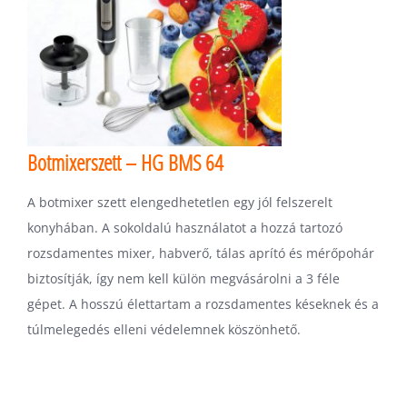
Botmixerszett – HG BMS 64
A botmixer szett elengedhetetlen egy jól felszerelt
konyhában. A sokoldalú használatot a hozzá tartozó
rozsdamentes mixer, habverő, tálas aprító és mérőpohár
biztosítják, így nem kell külön megvásárolni a 3 féle
gépet. A hosszú élettartam a rozsdamentes késeknek és a
túlmelegedés elleni védelemnek köszönhető.