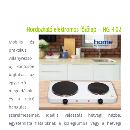
Hordozható elektromos főzőlap – HG R 02
Mobilis és
praktikus
villanyrezsó
új köntösbe
bújtatva, az
egyszerű
megoldások
és a retró
hangulat
szerelmeseinek. Ideális választás hétvégi házba,
egyetemista fiataloknak a kollégiumba vagy a hétvégi