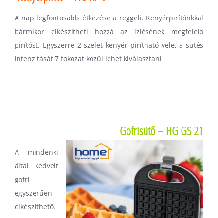
A nap legfontosabb étkezése a reggeli. Kenyérpirítónkkal
bármikor elkészítheti hozzá az ízlésének megfelelő
pirítóst. Egyszerre 2 szelet kenyér pirítható vele, a sütés
intenzitását 7 fokozat közül lehet kiválasztani
Gofrisütő – HG GS 21
A mindenki
által kedvelt
gofri
egyszerűen
elkészíthető,