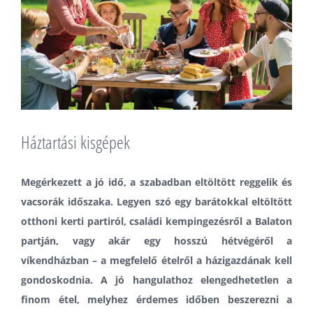
Háztartási kisgépek
Megérkezett a jó idő, a szabadban eltöltött reggelik és
vacsorák időszaka. Legyen szó egy barátokkal eltöltött
otthoni kerti partiról, családi kempingezésről a Balaton
partján, vagy akár egy hosszú hétvégéről a
víkendházban – a megfelelő ételről a házigazdának kell
gondoskodnia. A jó hangulathoz elengedhetetlen a
finom étel, melyhez érdemes időben beszerezni a