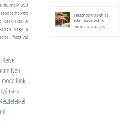
runk, mely USB
izzadás helyett
Hasznos tippek az
iskolakezdéshez
ol csak akar. A
2019. augusztus 26.
skában vagy a
enei fesztivál
illetve
alamilyen
ő modellünk,
k számára
Részletekkel
hu
!