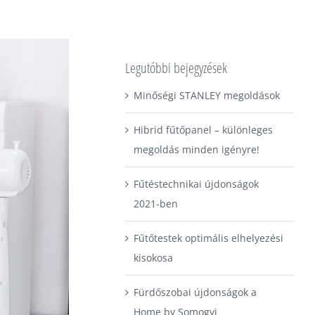
Legutóbbi bejegyzések
Minőségi STANLEY megoldások
Hibrid fűtőpanel – különleges
megoldás minden igényre!
Fűtéstechnikai újdonságok
2021-ben
Fűtőtestek optimális elhelyezési
kisokosa
Fürdőszobai újdonságok a
Home by Somogyi